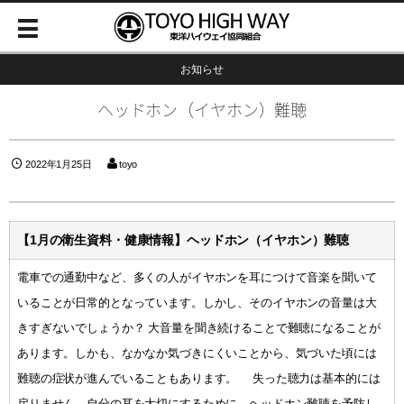
お知らせ
ヘッドホン（イヤホン）難聴
2022年1月25日
toyo
【1月の衛生資料・健康情報】ヘッドホン（イヤホン）難聴
電車での通勤中など、多くの人がイヤホンを耳につけて音楽を聞いて
いることが日常的となっています。しかし、そのイヤホンの音量は大
きすぎないでしょうか？ 大音量を聞き続けることで難聴になることが
あります。しかも、なかなか気づきにくいことから、気づいた頃には
難聴の症状が進んでいることもあります。 失った聴力は基本的には
戻りません。自分の耳を大切にするために、ヘッドホン難聴を予防し