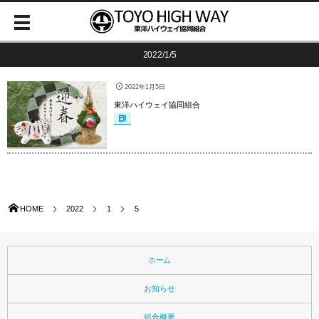
2022/1/5
2022年1月5日
東洋ハイウェイ協同組合
HOME
2022
1
5
ホーム
お知らせ
組合概要