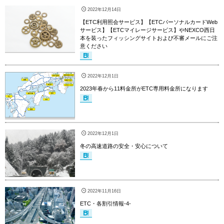
2022年12月14日
【ETC利用照会サービス】【ETCパーソナルカードWeb
サービス】【ETCマイレージサービス】やNEXCO西日
本を装ったフィッシングサイトおよび不審メールにご注
意ください
2022年12月1日
2023年春から11料金所がETC専用料金所になります
2022年12月1日
冬の高速道路の安全・安心について
2022年11月16日
ETC・各割引情報-4-