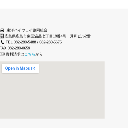
東洋ハイウェイ協同組合
広島県広島市東区温品七丁目18番4号 秀和ビル2階
TEL 082-280-5488 / 082-280-5675
FAX 082-280-0659
資料請求は
こちら
から