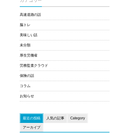
カテゴリー
高速道路の話
脳トレ
美味しい話
未分類
厚生労働省
労務監査クラウド
保険の話
コラム
お知らせ
最近の投稿
人気の記事
Category
アーカイブ