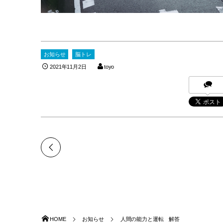
お知らせ
脳トレ
2021年11月2日
toyo
HOME
お知らせ
人間の能力と運転 解答