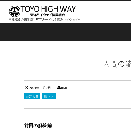
高速道路の団体割引ETCカードなら東洋ハイウェイへ
人間の
2021年11月2日
toyo
お知らせ
脳トレ
前回の解答編