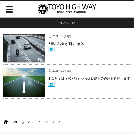
2021/11/2
2021年11月2日
人間の能力と運転 解答
2021年11月2日
１１月３日（水・祝）から休日割引の適用を再開します
HOME
2021
11
2