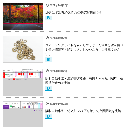
2021年10月27日
10月は年次有給休暇の取得促進期間です
2021年10月26日
フィッシングサイトを表示してしまった場合は認証情報
や個人情報等を絶対に入力しないよう、ご注意くださ
い。
2021年10月26日
阪和自動車道・湯浅御坊道路（有田IC～南紀田辺IC）夜
間通行止めを実施
2021年10月26日
阪和自動車道 紀ノ川SA（下り線）で夜間閉鎖を実施