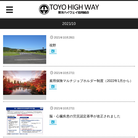
2021/10
2021年10月28日
視野
2021年10月27日
雇用保険マルチジョブホルダー制度（2022年1月から）
2021年10月27日
脳・心臓疾患の労災認定基準が改正されました