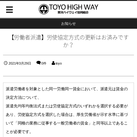
お知らせ
【労働者派遣】労使協定方式の更新はお済みです
か？
2021年3月29日
0件
toyo
派遣労働者を対象とした同一労働同一賃金において、派遣元は賃金の
決定方法について、
派遣先均等均衡法式または労使協定方式のいずれかを選択する必要が
あり、労使協定方式を選択した場合は、厚生労働省が示す水準に基づ
いて「同種の業務に従事する一般労働者の賃金」と同等以上であるこ
とが必要です。