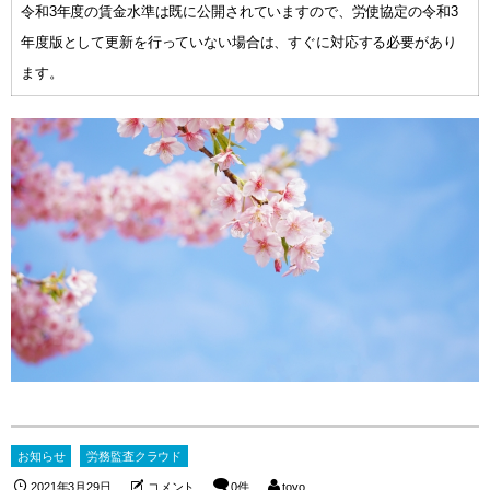
令和3年度の賃金水準は既に公開されていますので、労使協定の令和3
年度版として更新を行っていない場合は、すぐに対応する必要があり
ます。
お知らせ
労務監査クラウド
2021年3月29日
コメント
0件
toyo