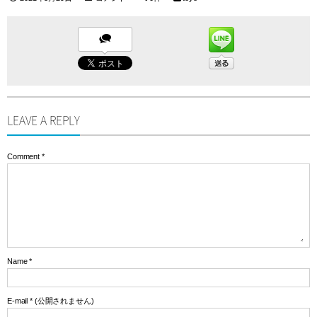
LEAVE A REPLY
Comment
*
Name
*
E-mail
*
(公開されません)