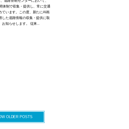
本は、道路管制センターにおいて、
時間体制で収集・提供し、常に交通
めています。この度、新たにAI画
用した道路情報の収集・提供に取
お知らせします。 従来...
OW OLDER POSTS