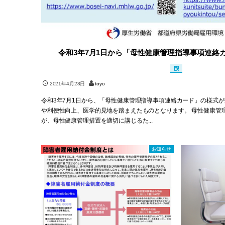
令和3年7月1日から「母性健康管理指導事項連絡
2021年4月28日
toyo
令和3年7月1日から、「母性健康管理指導事項連絡カード」の様式
や利便性向上、医学的見地を踏まえたものとなります。 母性健康管
が、母性健康管理措置を適切に講じるた...
お知らせ