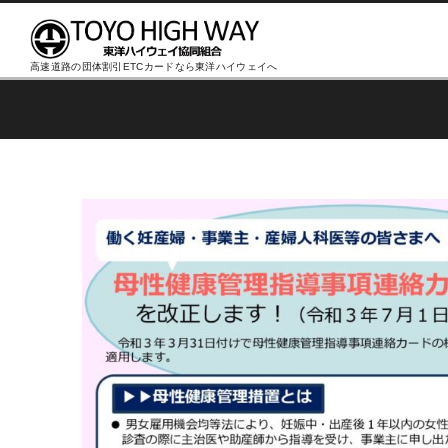
高速道路の団体割引ETCカードなら東洋ハイウェイへ