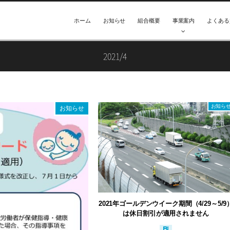
ホーム
お知らせ
組合概要
事業案内
よくある
2021/4
お知ら
お知らせ
2021年ゴールデンウイーク期間（4/29～5/9
は休日割引が適用されません