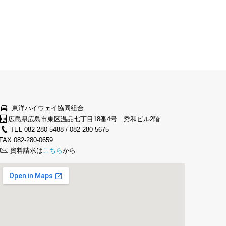
東洋ハイウェイ協同組合
広島県広島市東区温品七丁目18番4号 秀和ビル2階
TEL 082-280-5488 / 082-280-5675
FAX 082-280-0659
資料請求は
こちら
から