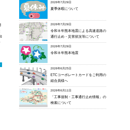
2026年7月29日
夏季休暇について
2026年7月29日
用
般
令和８年熊本地震による高速道路の
和
通行止め・災害状況等について
治
2026年7月29日
令和８年熊本地震
せ
2026年6月25日
ETCコーポレートカードをご利用の
組合員様へ
2026年6月11日
「工事規制・工事通行止め情報」の
検索について