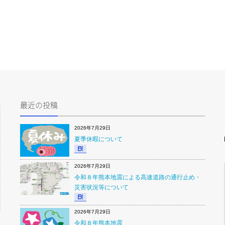
最近の投稿
2026年7月29日
夏季休暇について
2026年7月29日
令和８年熊本地震による高速道路の通行止め・
災害状況等について
2026年7月29日
令和８年熊本地震