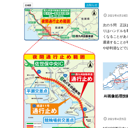
お知らせ
2021年4月19日
次の５問 正誤
りはハンドルを
くなることがあ
通過することが
や砂利道などでは
AI画像処理
2021年4月5日