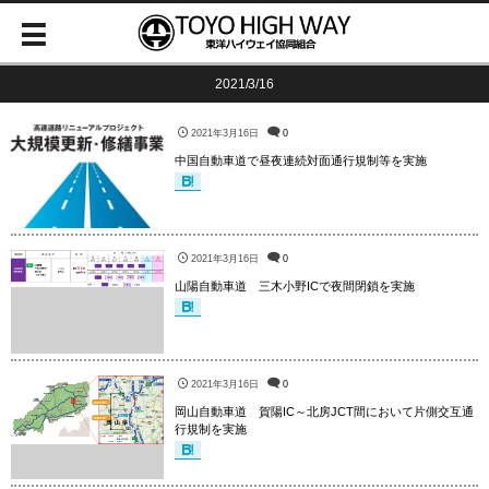
2021/3/16
2021年3月16日
0
中国自動車道で昼夜連続対面通行規制等を実施
2021年3月16日
0
山陽自動車道 三木小野ICで夜間閉鎖を実施
2021年3月16日
0
岡山自動車道 賀陽IC～北房JCT間において片側交互通
行規制を実施