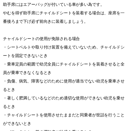
助手席にはエアーバッグが付いている車が多い為です。
やむを得ず助手席にチャイルドシートを装着する場合は、座席を一
番後ろまで下げ必ず前向きに装着しましょう。
チャイルドシートの使用が免除される場合
・シートベルトや取り付け装置を備えていないため、チャイルドシ
ートを固定できないとき
・乗車定員の範囲で幼児全員にチャイルドシートを装着させると全
員が乗車できなくなるとき
・負傷、病気、障害などのために使用が適当でない幼児を乗車させ
るとき
・著しく肥満しているなどのため適切な使用ができない幼児を乗せ
るとき
・チャイルドシートを使用させたままだと同乗者が世話を行うこと
ができないとき