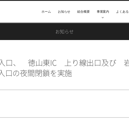
ホーム
お知らせ
組合概要
事業案内
よくある
お知らせ
入口、 徳山東IC 上り線出口及び 
線入口の夜間閉鎖を実施