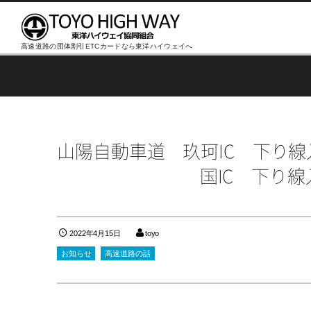
高速道路の団体割引ETCカードなら東洋ハイウェイへ
山陽自動車道 玖珂IC 下り線
国IC 下り
2022年4月15日
toyo
お知らせ
高速道路の話