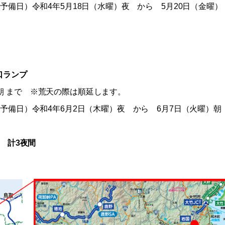
予備日）令和4年5月18日（水曜）夜 から 5月20日（金曜）
口ランプ
）朝 まで ※荒天の際は順延します。
予備日）令和4年6月2日（木曜）夜 から 6月7日（火曜）朝
間）
計3夜間