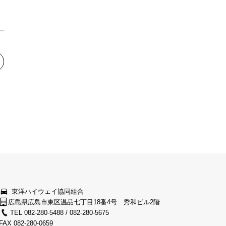
東洋ハイウェイ協同組合
広島県広島市東区温品七丁目18番4号 秀和ビル2階
TEL 082-280-5488 / 082-280-5675
FAX 082-280-0659