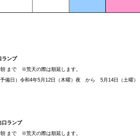
口ランプ
曜）朝 まで ※荒天の際は順延します。
予備日）令和4年5月12日（木曜）夜 から 5月14日（土曜）
出口ランプ
曜）朝 まで ※荒天の際は順延します。