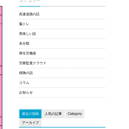
カテゴリー
高速道路の話
脳トレ
美味しい話
未分類
厚生労働省
労務監査クラウド
保険の話
コラム
お知らせ
最近の投稿
人気の記事
Category
アーカイブ