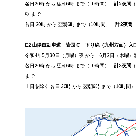
各日20時 から 翌朝6時 まで（10時間）
計2夜間
（
朝 まで
各日 20時 から 翌朝6時 まで（10時間）
計2夜間
E2 山陽自動車道 岩国IC 下り線（九州方面）入
令和4年5月30日（月曜）夜 から 6月2日（木曜
各日20時 から 翌朝6時 まで（10時間）
計3夜間
（
まで
土日を除く 各日 20時 から 翌朝6時 まで（10時