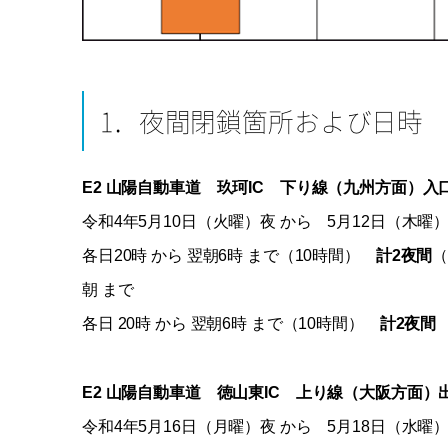
1．夜間閉鎖箇所および日時
E2 山陽自動車道 玖珂IC 下り線（九州方面）入
令和4年5月10日（火曜）夜 から 5月12日（木
各日20時 から 翌朝6時 まで（10時間）
計2夜間
（
朝 まで
各日 20時 から 翌朝6時 まで（10時間）
計2夜間
E2 山陽自動車道 徳山東IC 上り線（大阪方面）
令和4年5月16日（月曜）夜 から 5月18日（水