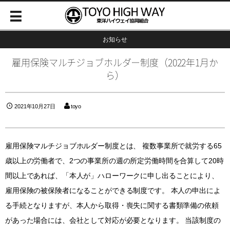
お知らせ
雇用保険マルチジョブホルダー制度（2022年1月か
ら）
2021年10月27日
toyo
雇用保険マルチジョブホルダー制度とは、 複数事業所で就労する65
歳以上の労働者で、2つの事業所の週の所定労働時間を合算して20時
間以上であれば、「本人が」ハローワークに申し出ることにより、
雇用保険の被保険者になることができる制度です。 本人の申出によ
る手続となりますが、本人から取得・喪失に関する書類準備の依頼
があった場合には、会社として対応が必要となります。 当該制度の