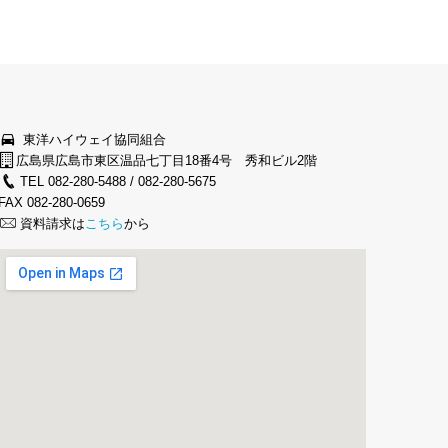
東洋ハイウェイ協同組合
広島県広島市東区温品七丁目18番4号 秀和ビル2階
TEL 082-280-5488 / 082-280-5675
FAX 082-280-0659
資料請求は
こちら
から