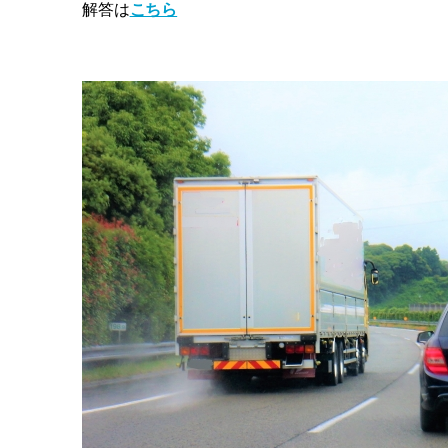
解答は
こちら