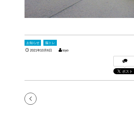
お知らせ
脳トレ
2021年10月6日
toyo