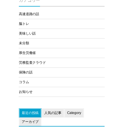
カテゴリー
高速道路の話
脳トレ
美味しい話
未分類
厚生労働省
労務監査クラウド
保険の話
コラム
お知らせ
最近の投稿
人気の記事
Category
アーカイブ