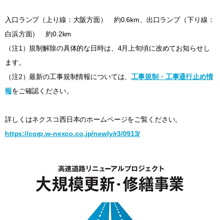
入口ランプ（上り線：大阪方面） 約0.6km、出口ランプ（下り線：
白浜方面） 約0.2km
（注1）規制解除の具体的な日時は、4月上旬頃に改めてお知らせし
ます。
（注2）最新の工事規制情報については、
工事規制・工事通行止め情
報
をご確認ください。
詳しくはネクスコ西日本のホームページをご覧ください。
https://corp.w-nexco.co.jp/newly/r3/0913/