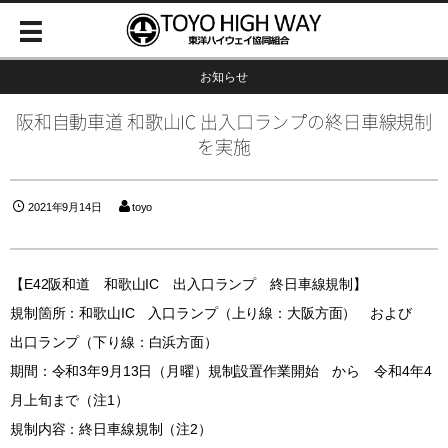
お知らせ
阪和自動車道 和歌山IC 出入口ランプの終日車線規制
を実施
2021年9月14日
toyo
【E42阪和道 和歌山IC 出入口ランプ 終日車線規制】
規制箇所：和歌山IC 入口ランプ（上り線：大阪方面） および
出口ランプ（下り線：白浜方面）
期間：令和3年9月13日（月曜）規制設置作業開始 から 令和4年4
月上旬まで（注1）
規制内容：終日車線規制（注2）