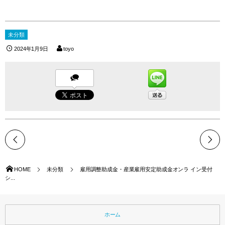
未分類
2024年1月9日
toyo
HOME
未分類
雇用調整助成金・産業雇用安定助成金オンラ イン受付
シ...
ホーム