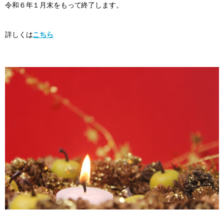
令和６年１月末をもって終了します。
詳しくは
こちら