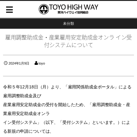
未分類
雇用調整助成金・産業雇用安定助成金オンラ イン受
付システムについて
2024年1月9日
toyo
令和５年12月18日（月）より、「雇用関係助成金ポータル」による
雇用調整助成金及び
産業雇用安定助成金の受付を開始したため、「雇用調整助成金・産
業雇用安定助成金オンラ
イン受付システム」（以下、「受付システム」といいます。）によ
る新規の申請については、