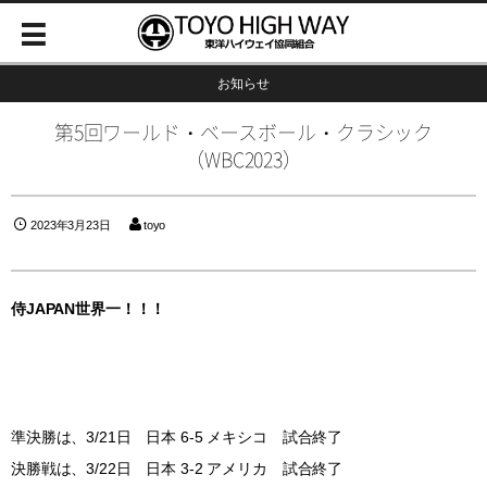
お知らせ
第5回ワールド・ベースボール・クラシック
（WBC2023）
2023年3月23日
toyo
侍JAPAN世界一！！！
準決勝は、3/21日 日本 6-5 メキシコ 試合終了
決勝戦は、3/22日 日本 3-2 アメリカ 試合終了