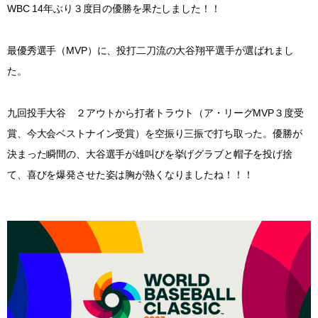
WBC 14年ぶり３度目の優勝を果たしました！！
最優秀選手（MVP）に、投打二刀流の大谷翔平選手が選ばれまし
た。
九回投手大谷 ２アウトから打者トラウト（ア・リーグMVP３度受
賞、今大会ベストナイン受賞）を空振り三振で打ち取った。優勝が
決まった瞬間の、大谷選手が雄叫びを挙げグラブと帽子を投げ捨
て、喜びを爆発させた姿は胸が熱くなりましたね！！！