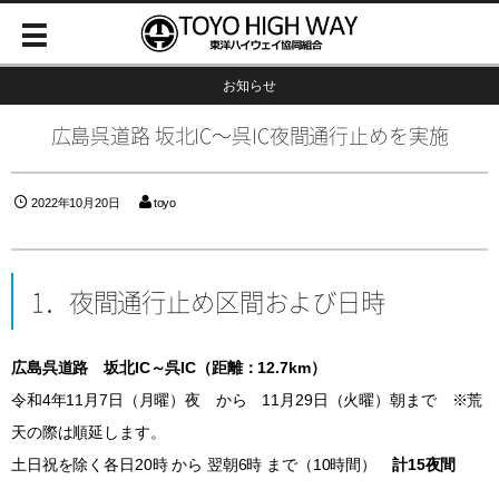
お知らせ
広島呉道路 坂北IC～呉IC夜間通行止めを実施
2022年10月20日
toyo
1．夜間通行止め区間および日時
広島呉道路 坂北IC～呉IC（距離：12.7km）
令和4年11月7日（月曜）夜 から 11月29日（火曜）朝まで ※荒
天の際は順延します。
土日祝を除く各日20時 から 翌朝6時 まで（10時間）
計15夜間