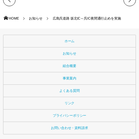
HOME
お知らせ
広島呉道路 坂北IC～呉IC夜間通行止めを実施
ホーム
お知らせ
組合概要
事業案内
よくある質問
リンク
プライバシーポリシー
お問い合わせ・資料請求