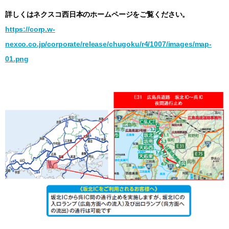
詳しくはネクスコ西日本のホームページをご覧ください。
https://corp.w-
nexco.co.jp/corporate/release/chugoku/r4/1007/images/map-
01.png