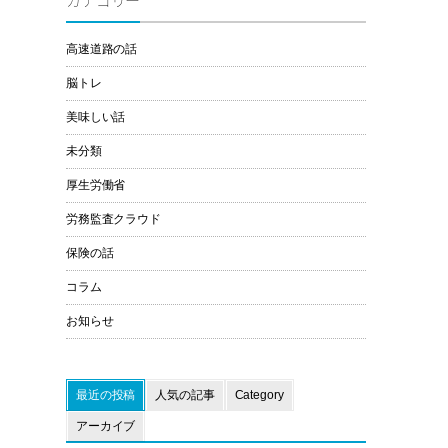
カテゴリー
高速道路の話
脳トレ
美味しい話
未分類
厚生労働省
労務監査クラウド
保険の話
コラム
お知らせ
最近の投稿
人気の記事
Category
アーカイブ