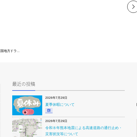
地方ドラ...
最近の投稿
2026年7月29日
夏季休暇について
2026年7月29日
令和８年熊本地震による高速道路の通行止め・
災害状況等について