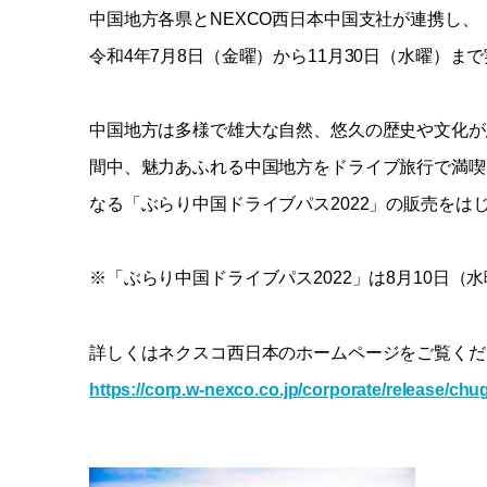
中国地方各県とNEXCO西日本中国支社が連携し、
令和4年7月8日（金曜）から11月30日（水曜）ま
中国地方は多様で雄大な自然、悠久の歴史や文化が
間中、魅力あふれる中国地方をドライブ旅行で満喫
なる「ぶらり中国ドライブパス2022」の販売を
※「ぶらり中国ドライブパス2022」は8月10日（
詳しくはネクスコ西日本のホームページをご覧くだ
https://corp.w-nexco.co.jp/corporate/release/chu