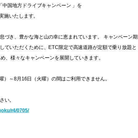
「中国地方ドライブキャンペーン 」を
で実施いたします。
息づき、豊かな海と山の幸に恵まれています。 キャンペーン期
していただくために、ETC限定で高速道路が定額で乗り放題と
はじめ、様々なキャンペーンを展開していきます。
水曜）～8月16日（火曜）の間はご利用できません。
さい。
goku/r4/0705/