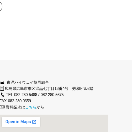
東洋ハイウェイ協同組合
広島県広島市東区温品七丁目18番4号 秀和ビル2階
TEL 082-280-5488 / 082-280-5675
FAX 082-280-0659
資料請求は
こちら
から