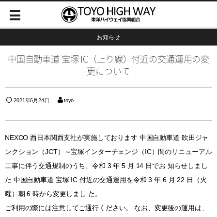
お知らせ
中国自動車道 宝塚 IC（上り線）付近の交通運用の変
更について
2021年6月24日
toyo
NEXCO 西日本関西支社が実施しております 中国自動車道 吹田ジャ
ンクション（JCT）～宝塚インターチェンジ（IC）間のリニューアル
工事に伴う交通規制のうち、令和 3 年 5 月 14 日でお 知らせしまし
た 中国自動車道 宝塚 IC 付近の交通運用を令和 3 年 6 月 22 日（火
曜）朝 6 時から変更しまし た。
ご利用の際には注意してご通行ください。 なお、変更後の運用は、