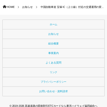
HOME
お知らせ
中国自動車道 宝塚 IC（上り線）付近の交通運用の変...
ホーム
お知らせ
組合概要
事業案内
よくある質問
リンク
プライバシーポリシー
お問い合わせ・資料請求
© 2019-2026
高速道路の団体割引ETCカードなら東洋ハイウェイ協同組合へ