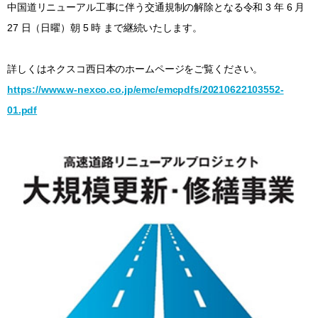
中国道リニューアル工事に伴う交通規制の解除となる令和 3 年 6 月
27 日（日曜）朝 5 時 まで継続いたします。
詳しくはネクスコ西日本のホームページをご覧ください。
https://www.w-nexco.co.jp/emc/emcpdfs/20210622103552-
01.pdf