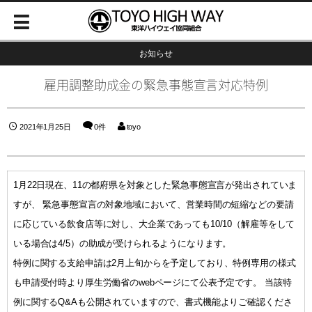
お知らせ
雇用調整助成金の緊急事態宣言対応特例
2021年1月25日
0件
toyo
1月22日現在、11の都府県を対象とした緊急事態宣言が発出されていま
すが、 緊急事態宣言の対象地域において、営業時間の短縮などの要請
に応じている飲食店等に対し、大企業であっても10/10（解雇等をして
いる場合は4/5）の助成が受けられるようになります。
特例に関する支給申請は2月上旬からを予定しており、特例専用の様式
も申請受付時より厚生労働省のwebページにて公表予定です。 当該特
例に関するQ&Aも公開されていますので、書式機能よりご確認くださ