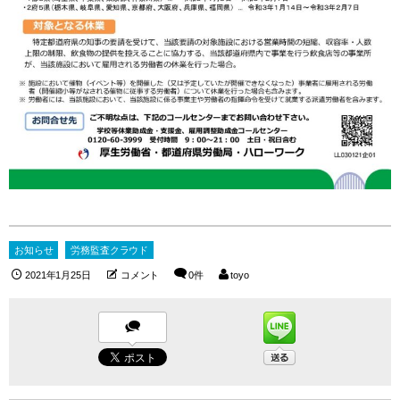
お知らせ
労務監査クラウド
2021年1月25日
コメント
0件
toyo