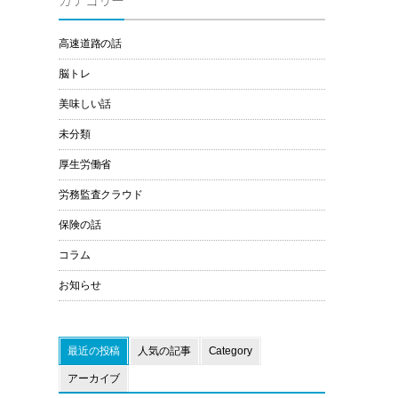
カテゴリー
高速道路の話
脳トレ
美味しい話
未分類
厚生労働省
労務監査クラウド
保険の話
コラム
お知らせ
最近の投稿
人気の記事
Category
アーカイブ