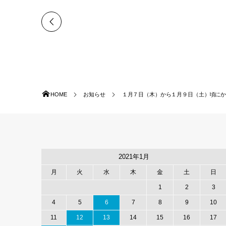
HOME
お知らせ
１月７日（木）から１月９日（土）頃にかけ
2021年1月
月
火
水
木
金
土
日
1
2
3
4
5
6
7
8
9
10
11
12
13
14
15
16
17