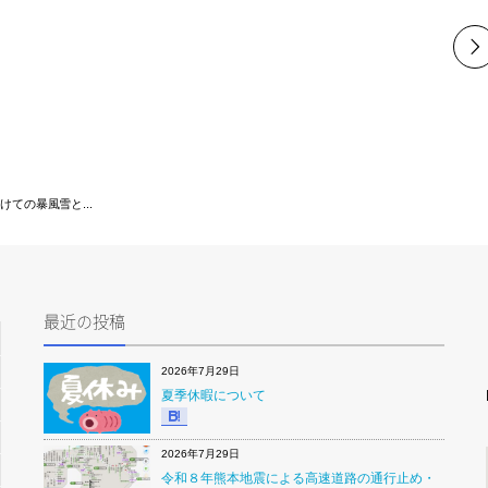
ての暴風雪と...
最近の投稿
2026年7月29日
夏季休暇について
2026年7月29日
令和８年熊本地震による高速道路の通行止め・