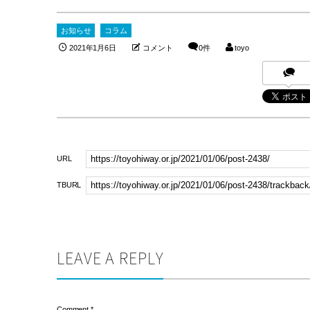
お知らせ
コラム
2021年1月6日
コメント
0件
toyo
URL
TBURL
LEAVE A REPLY
Comment
*