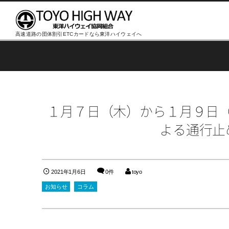
高速道路の団体割引ETCカードなら東洋ハイウェイへ
１月７日（木）から１月９日
よる通行止
2021年1月6日
0件
toyo
お知らせ
コラム