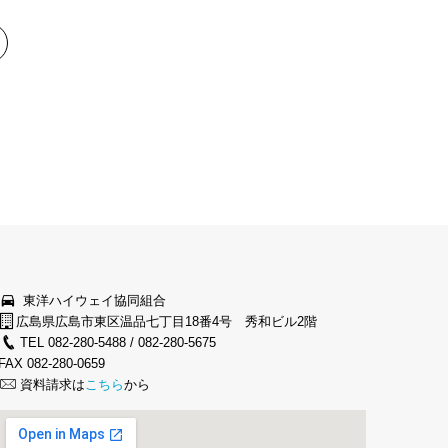
東洋ハイウェイ協同組合
広島県広島市東区温品七丁目18番4号 秀和ビル2階
TEL 082-280-5488 / 082-280-5675
FAX 082-280-0659
資料請求は
こちら
から