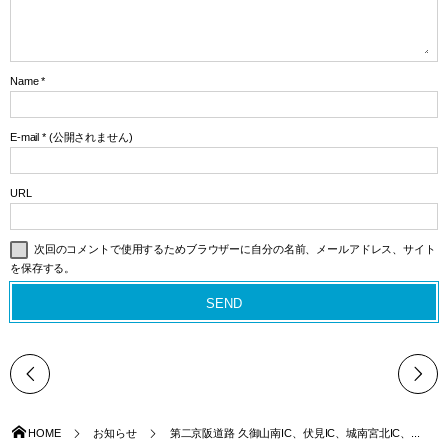
Name
*
E-mail
*
(公開されません)
URL
次回のコメントで使用するためブラウザーに自分の名前、メールアドレス、サイト
を保存する。
HOME
お知らせ
第二京阪道路 久御山南IC、伏見IC、城南宮北IC、...