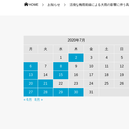
HOME
お知らせ
活発な梅雨前線による大雨の影響に伴う高速
2020年7月
月
火
水
木
金
土
日
1
2
3
4
5
6
7
8
9
10
11
12
13
14
15
16
17
18
19
20
21
22
23
24
25
26
27
28
29
30
31
« 6月
8月 »