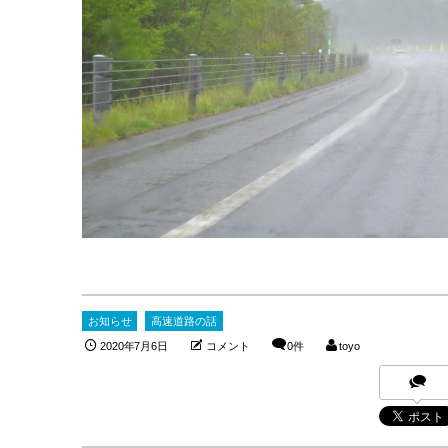
お知らせ
高速道路の話
2020年7月6日
コメント
0件
toyo