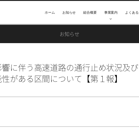
ホーム
お知らせ
組合概要
事業案内
よくある
お知らせ
影響に伴う高速道路の通行止め状況及び
能性がある区間について【第１報】