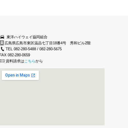
東洋ハイウェイ協同組合
広島県広島市東区温品七丁目18番4号 秀和ビル2階
TEL 082-280-5488 / 082-280-5675
FAX 082-280-0659
資料請求は
こちら
から