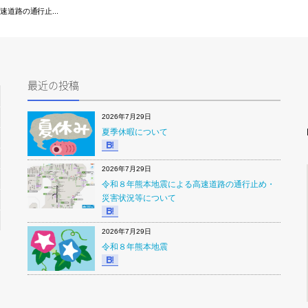
道路の通行止...
最近の投稿
2026年7月29日
夏季休暇について
2026年7月29日
令和８年熊本地震による高速道路の通行止め・
災害状況等について
2026年7月29日
令和８年熊本地震