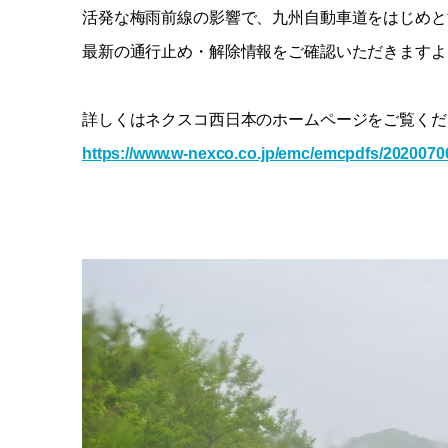
活発な梅雨前線の影響で、九州自動車道をはじめと
最新の通行止め・解除情報をご確認いただきますよ
詳しくはネクスコ西日本のホームページをご覧くだ
https://www.w-nexco.co.jp/emc/emcpdfs/2020070