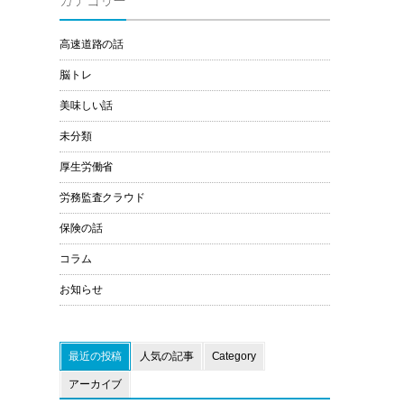
カテゴリー
高速道路の話
脳トレ
美味しい話
未分類
厚生労働省
労務監査クラウド
保険の話
コラム
お知らせ
最近の投稿
人気の記事
Category
アーカイブ