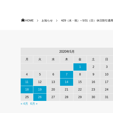
HOME
お知らせ
4/29（水・祝）～5/31（日） 休日割引適用除
2020年5月
月
火
水
木
金
土
日
1
2
3
4
5
6
7
8
9
10
11
12
13
14
15
16
17
18
19
20
21
22
23
24
25
26
27
28
29
30
31
« 4月
6月 »