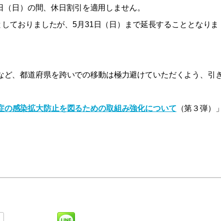
31日（日）の間、休日割引を適用しません。
）としておりましたが、5月31日（日）まで延長することとなりま
など、都道府県を跨いでの移動は極力避けていただくよう、引
症の感染拡大防止を図るための取組み強化について
（第３弾）