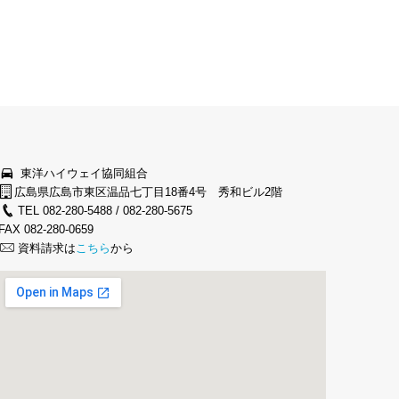
東洋ハイウェイ協同組合
広島県広島市東区温品七丁目18番4号 秀和ビル2階
TEL 082-280-5488 / 082-280-5675
FAX 082-280-0659
資料請求は
こちら
から