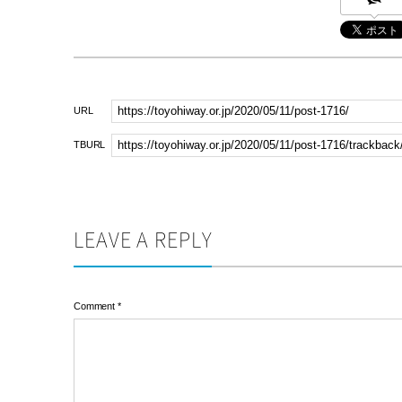
URL
TBURL
LEAVE A REPLY
Comment
*