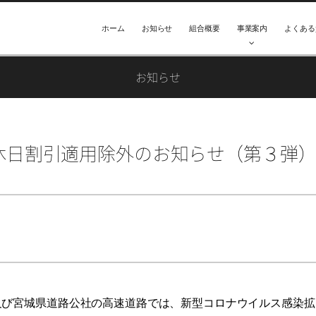
ホーム
お知らせ
組合概要
事業案内
よくある
お知らせ
日） 休日割引適用除外のお知らせ（第３弾
）及び宮城県道路公社の高速道路では、新型コロナウイルス感染拡