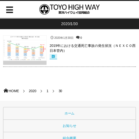
2020/1/30
2020年1月30日
0
2019年における交通死亡事故の発生状況（ＮＥＸＣＯ西
日本管内）
HOME
2020
1
30
ホーム
お知らせ
組合概要