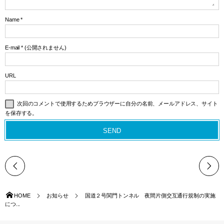
Name
*
E-mail
*
(公開されません)
URL
次回のコメントで使用するためブラウザーに自分の名前、メールアドレス、サイト
を保存する。
HOME
お知らせ
国道２号関門トンネル 夜間片側交互通行規制の実施
につ...