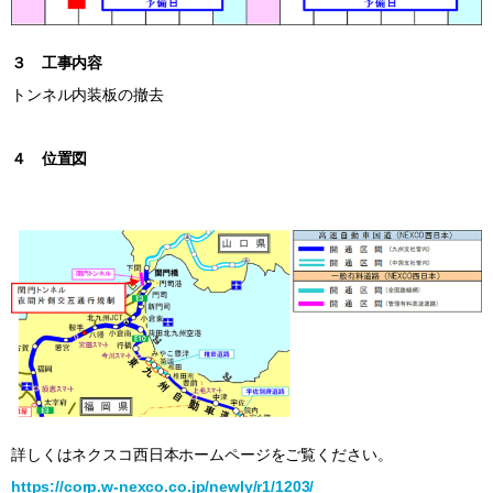
３ 工事内容
トンネル内装板の撤去
４ 位置図
詳しくはネクスコ西日本ホームページをご覧ください。
https://corp.w-nexco.co.jp/newly/r1/1203/