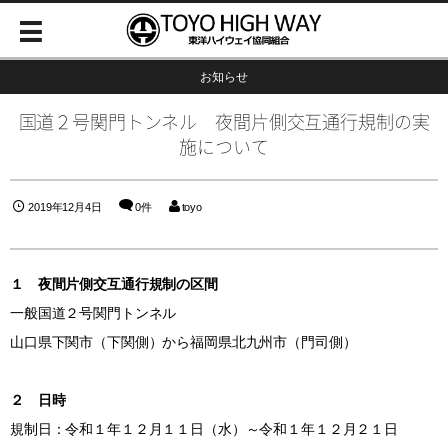
お知らせ
国道２号関門トンネル 夜間片側交互通行規制の実
施について
2019年12月4日
0件
toyo
１ 夜間片側交互通行規制の区間
一般国道２号関門トンネル
山口県下関市（下関側）から福岡県北九州市（門司側）
２ 日時
規制日：令和１年１２月１１日（水）～令和１年１２月２１日